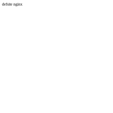
defsite nginx